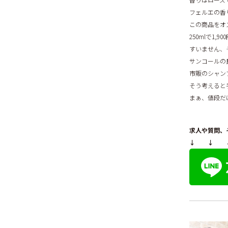
フェルエの香
この商品をオ
250mlで1
すいません、
サンコールの
市販のシャン
そう考えると
まぁ、値段だ
求人や質問、
↓ ↓ 