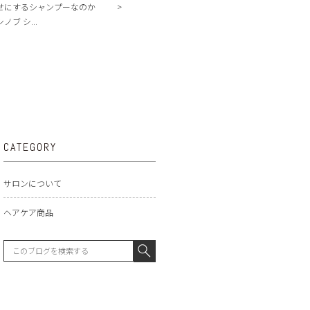
せにするシャンプーなのか
ブ シ...
CATEGORY
サロンについて
ヘアケア商品