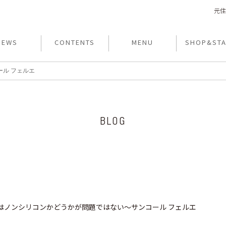
元住
NEWS
CONTENTS
MENU
SHOP&STA
ル フェルエ
BLOG
はノンシリコンかどうかが問題ではない～サンコール フェルエ