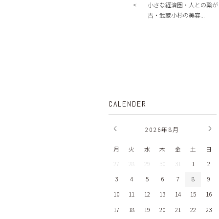
小さな経済圏・人との繋が
吉・武蔵小杉の美容...
CALENDER
2026
年
8月
月
火
水
木
金
土
日
27
28
29
30
31
1
2
3
4
5
6
7
8
9
10
11
12
13
14
15
16
17
18
19
20
21
22
23