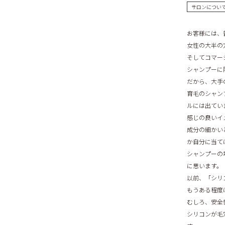
サロンについ
お客様には、
女性の大半の
そしてコマー
シャンプーに
だから、大手
育毛のシャン
ルには出てい
感じの良いイ
成分の細かい
か自分に当て
シャンプーの
に思います。
以前、「シリ
もうある程度
むしろ、安全
シリコンが毛