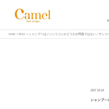
HOME
BLOG
シャンプーはノンシリコンかどうかが問題ではない～サンコー
2017.10.14
シャンプー