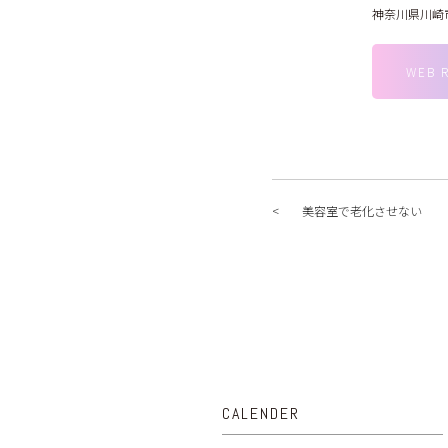
神奈川県川崎市中
WEB 
美容室で老化させない
CALENDER