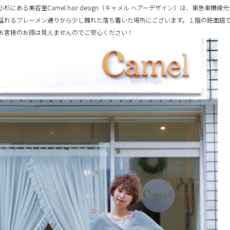
杉にある美容室Camel hair design（キャメル ヘアーデザイン）は、東急東横線
溢れるブレーメン通りから少し離れた落ち着いた場所にございます。１階の路面店
お客様のお顔は見えませんのでご安心ください！