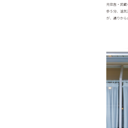
元住吉・武蔵小
歩５分、活気
が、通りから