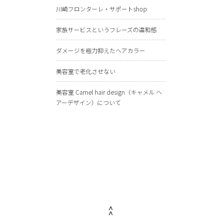
川崎フロンターレ・サポートshop
家族サービスというフレーズの違和感
ダメージを極力抑えたヘアカラー
美容室で老化させない
美容室 Camel hair design（キャメル ヘ
アーデザイン）について