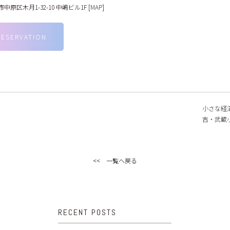
原区木月1-32-10 中嶋ビル1F [
MAP
]
RESERVATION
小さな経
吉・武蔵小
<< 一覧へ戻る
RECENT POSTS