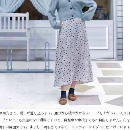
は東向きで、朝日が差し込みます。通りから緩やかかなスロープを上がって、入り口
ープといっても負担のない傾斜ですので、自転車や車椅子でも不自由しません。白
明るい雰囲気です。まぶしい明るさではなく、アンティークモダンに仕上げていま