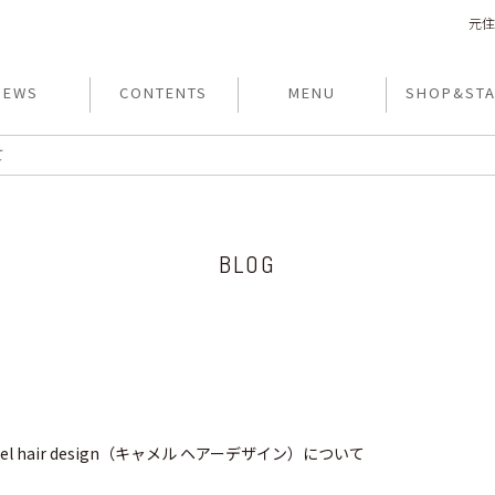
元住
NEWS
CONTENTS
MENU
SHOP&STA
て
BLOG
el hair design（キャメル ヘアーデザイン）について