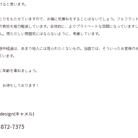
けると思います。
とりをもたせていますので、お隣に気兼ねをすることはないでしょう。フルフラッ
の負担を極力軽減しています。全体的に、よりプライベートな空間になっています
ん。慌ただしい雰囲気にはならないように、考慮しています。
途中経過は、あまり他人には見られたくないもの。当店では、そういったお客様の
ています。
に年齢を重ねましょう。
、お待ちしております！
r design(キャメル)
-872-7375