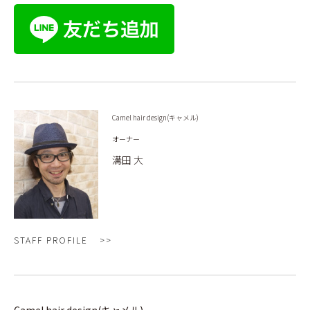
Camel hair design(キャメル)
オーナー
溝田 大
STAFF PROFILE
Camel hair design(キャメル)