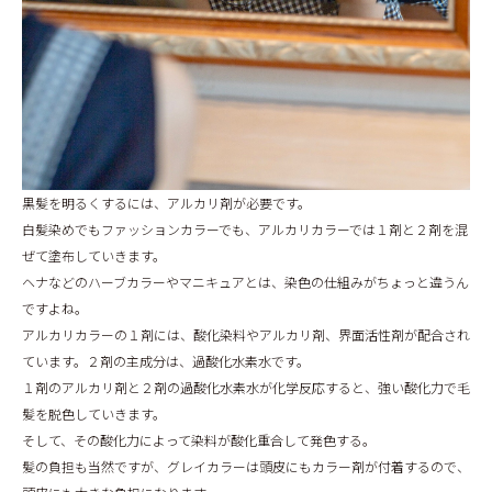
黒髪を明るくするには、アルカリ剤が必要です。
白髪染めでもファッションカラーでも、アルカリカラーでは１剤と２剤を混
ぜて塗布していきます。
ヘナなどのハーブカラーやマニキュアとは、染色の仕組みがちょっと違うん
ですよね。
アルカリカラーの１剤には、酸化染料やアルカリ剤、界面活性剤が配合され
ています。２剤の主成分は、過酸化水素水です。
１剤のアルカリ剤と２剤の過酸化水素水が化学反応すると、強い酸化力で毛
髪を脱色していきます。
そして、その酸化力によって染料が酸化重合して発色する。
髪の負担も当然ですが、グレイカラーは頭皮にもカラー剤が付着するので、