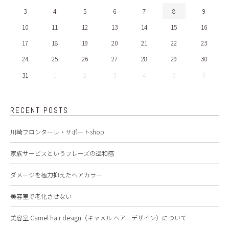
3
4
5
6
7
8
9
10
11
12
13
14
15
16
17
18
19
20
21
22
23
24
25
26
27
28
29
30
31
1
2
3
4
5
6
RECENT POSTS
川崎フロンターレ・サポートshop
家族サービスというフレーズの違和感
ダメージを極力抑えたヘアカラー
美容室で老化させない
美容室 Camel hair design（キャメル ヘアーデザイン）について