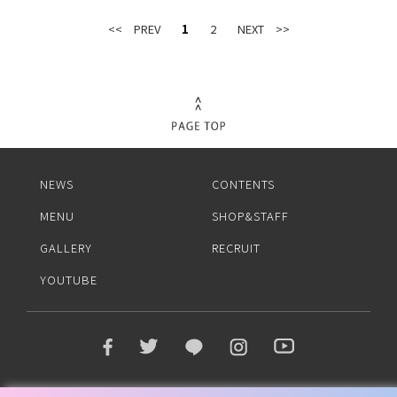
<< PREV
1
2
NEXT >>
NEWS
CONTENTS
MENU
SHOP&STAFF
GALLERY
RECRUIT
YOUTUBE