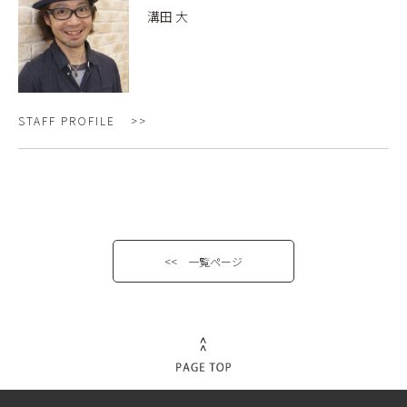
溝田 大
STAFF PROFILE
<< 一覧ページ