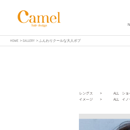
HOME
GALLERY
ふんわりクールな大人ボブ
レングス >
ALL
ショ
イメージ >
ALL
イノ