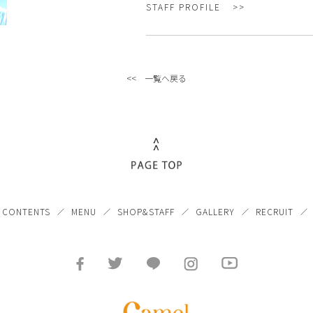
STAFF PROFILE
<< 一覧へ戻る
CONTENTS
MENU
SHOP&STAFF
GALLERY
RECRUIT