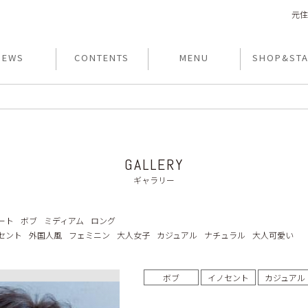
元住
NEWS
CONTENTS
MENU
SHOP&STA
GALLERY
ギャラリー
ート
ボブ
ミディアム
ロング
セント
外国人風
フェミニン
大人女子
カジュアル
ナチュラル
大人可愛い
ボブ
イノセント
カジュアル