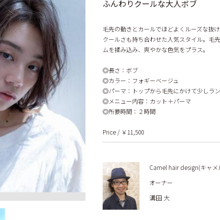
ふんわりクールな大人ボブ
毛先の動きとカールでほどよくルーズな抜
クールさも持ち合わせた人気スタイル。毛
ムを揉み込み、爽やかな色気をプラス。
◎長さ：ボブ
◎カラー：フォギーベージュ
◎パーマ：トップから毛先にかけて少しラ
◎メニュー内容：カット＋パーマ
◎所要時間：２時間
Price / ￥11,500
Camel hair design(キャメ
オーナー
溝田 大