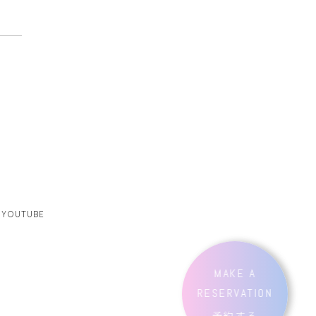
YOUTUBE
MAKE A
RESERVATION
予約する