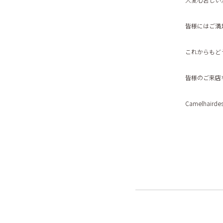
皆様にはご満
これからもど
皆様のご来店
Camelhai