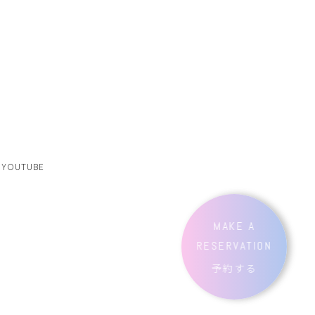
YOUTUBE
MAKE A
RESERVATION
予約する