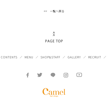
<< 一覧へ戻る
CONTENTS
MENU
SHOP&STAFF
GALLERY
RECRUIT