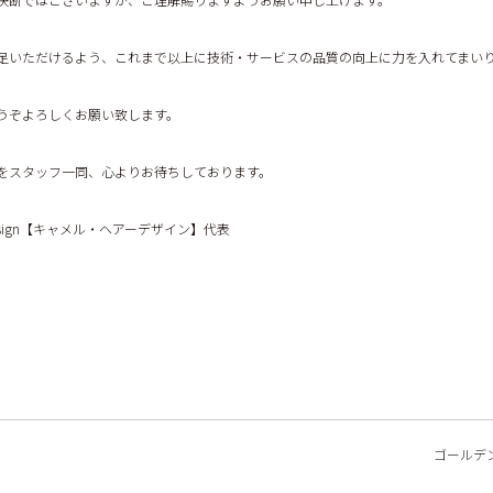
足いただけるよう、これまで以上に技術・サービスの品質の向上に力を入れてまい
うぞよろしくお願い致します。
をスタッフ一同、心よりお待ちしております。
rdesign【キャメル・ヘアーデザイン】代表
ゴールデ