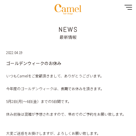
NEWS
NEWS
最新情報
CONTENTS
2022.04.19
MENU
ゴールデンウィークのお休み
いつもCamelをご愛顧頂きまして、ありがとうございます。
SHOP&STAFF
今年度のゴールデンウィークは、長期でお休みを頂きます。
GALLERY
5月2日(月)〜6日(金）までの5日間です。
RECRUIT
休み前後は混雑が予想されますので、早めでのご予約をお願い致します。
YOUTUBE
大変ご迷惑をお掛けしますが、よろしくお願い致します。